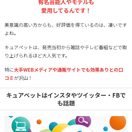
有名芸能人やモデルも
愛用してるんです！
美意識の高い方からも、好評価を得ているのは、凄いです
よね。
キュアペットは、発売当初から雑誌やテレビ番組などで取
り上げられるほど大人気
です。
特に
大手WEBメディアや通販サイトでも効果ありとの口
コミ
が沢山！
キュアペットはインスタやツイッター・FBで
も話題