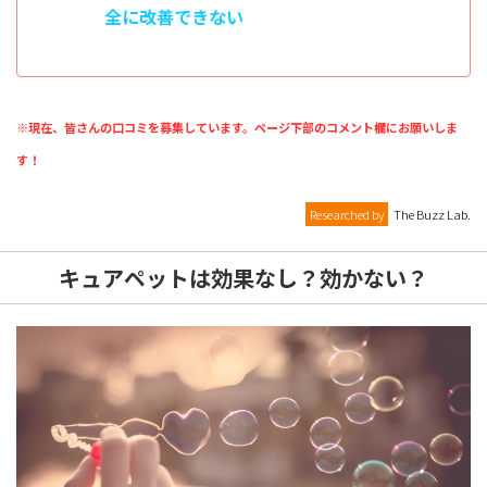
全に改善できない
※現在、皆さんの口コミを募集しています。ページ下部のコメント欄にお願いしま
す！
Researched by
The Buzz Lab.
キュアペットは効果なし？効かない？