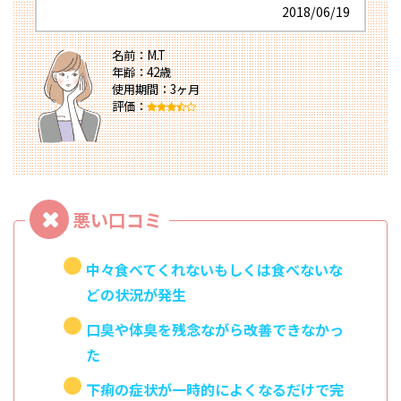
2018/06/19
名前：M.T
年齢：42歳
使用期間：3ヶ月
評価：
中々食べてくれないもしくは食べないな
どの状況が発生
口臭や体臭を残念ながら改善できなかっ
た
下痢の症状が一時的によくなるだけで完