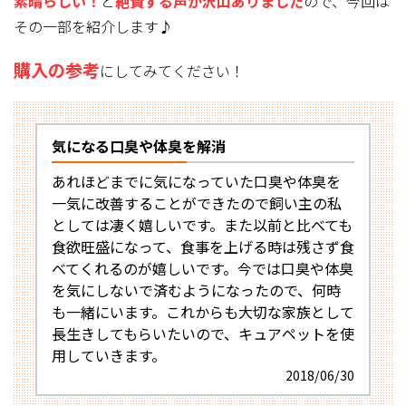
素晴らしい！
と
絶賛する声が沢山ありました
ので、今回は
その一部を紹介します♪
購入の参考
にしてみてください！
気になる口臭や体臭を解消
あれほどまでに気になっていた口臭や体臭を
一気に改善することができたので飼い主の私
としては凄く嬉しいです。また以前と比べても
食欲旺盛になって、食事を上げる時は残さず食
べてくれるのが嬉しいです。今では口臭や体臭
を気にしないで済むようになったので、何時
も一緒にいます。これからも大切な家族として
長生きしてもらいたいので、キュアペットを使
用していきます。
2018/06/30