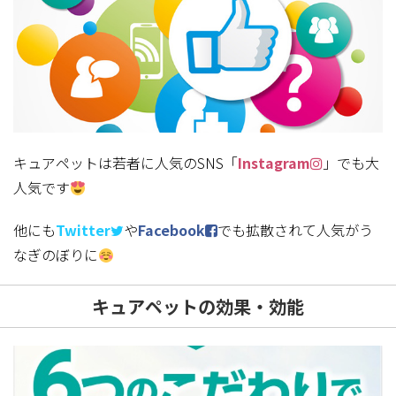
キュアペットは若者に人気のSNS「
Instagram
」でも大
人気です
他にも
Twitter
や
Facebook
でも拡散されて人気がう
なぎのぼりに
キュアペットの効果・効能