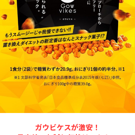
ガウビケスが激安！