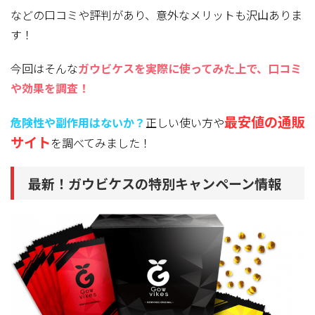
などの口コミや評判があり、意外なメリットも沢山ありま
す！
今回はそんな
ガウビケスを実際に使ってみた上で、口コミ
や効果を調査！
最安値の通販
危険性や副作用はないか？
正しい使い方や
サイト
を調べてみました！
最新！ガウビケスの特別キャンペーン情報