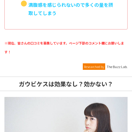
満腹感を感じられないので多くの量を摂
取してしまう
※現在、皆さんの口コミを募集しています。ページ下部のコメント欄にお願いしま
す！
Researched by
The Buzz Lab.
ガウビケスは効果なし？効かない？