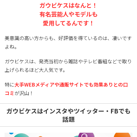
ガウビケスはなんと！
有名芸能人やモデルも
愛用してるんです！
美意識の高い方からも、好評価を得ているのは、凄いです
よね。
ガウビケスは、発売当初から雑誌やテレビ番組などで取り
上げられるほど大人気
です。
特に
大手WEBメディアや通販サイトでも効果ありとの口
コミ
が沢山！
ガウビケスはインスタやツイッター・FBでも
話題