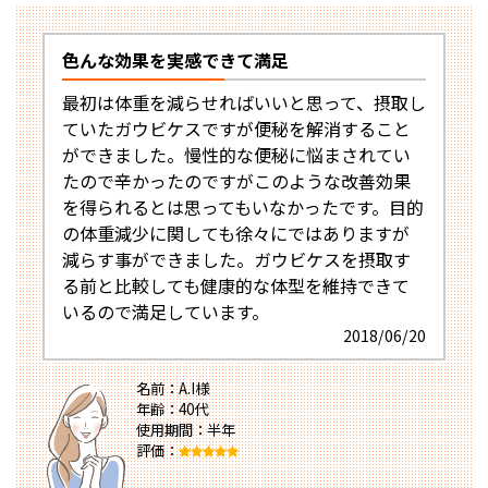
色んな効果を実感できて満足
最初は体重を減らせればいいと思って、摂取し
ていたガウビケスですが便秘を解消すること
ができました。慢性的な便秘に悩まされてい
たので辛かったのですがこのような改善効果
を得られるとは思ってもいなかったです。目的
の体重減少に関しても徐々にではありますが
減らす事ができました。ガウビケスを摂取す
る前と比較しても健康的な体型を維持できて
いるので満足しています。
2018/06/20
名前：A.I様
年齢：40代
使用期間：半年
評価：