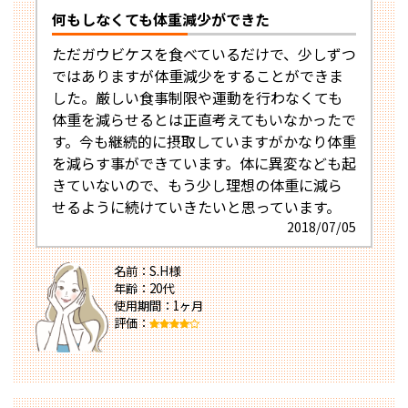
何もしなくても体重減少ができた
ただガウビケスを食べているだけで、少しずつ
ではありますが体重減少をすることができま
した。厳しい食事制限や運動を行わなくても
体重を減らせるとは正直考えてもいなかったで
す。今も継続的に摂取していますがかなり体重
を減らす事ができています。体に異変なども起
きていないので、もう少し理想の体重に減ら
せるように続けていきたいと思っています。
2018/07/05
名前：S.H様
年齢：20代
使用期間：1ヶ月
評価：