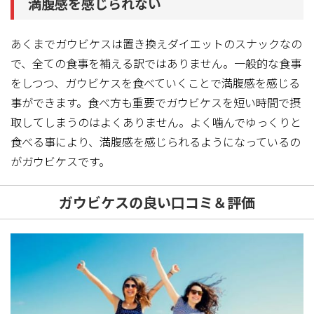
満腹感を感じられない
あくまでガウビケスは置き換えダイエットのスナックなの
で、全ての食事を補える訳ではありません。一般的な食事
をしつつ、ガウビケスを食べていくことで満腹感を感じる
事ができます。食べ方も重要でガウビケスを短い時間で摂
取してしまうのはよくありません。よく噛んでゆっくりと
食べる事により、満腹感を感じられるようになっているの
がガウビケスです。
ガウビケスの良い口コミ＆評価