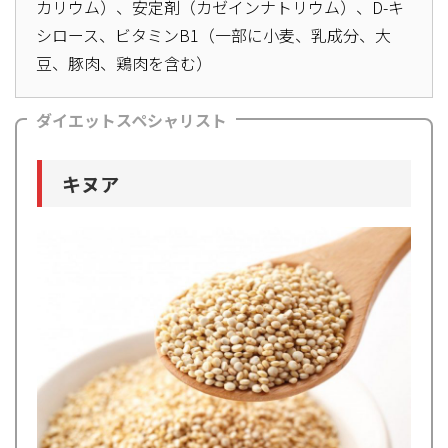
カリウム）、安定剤（カゼインナトリウム）、D-キ
シロース、ビタミンB1（一部に小麦、乳成分、大
豆、豚肉、鶏肉を含む）
ダイエットスペシャリスト
キヌア