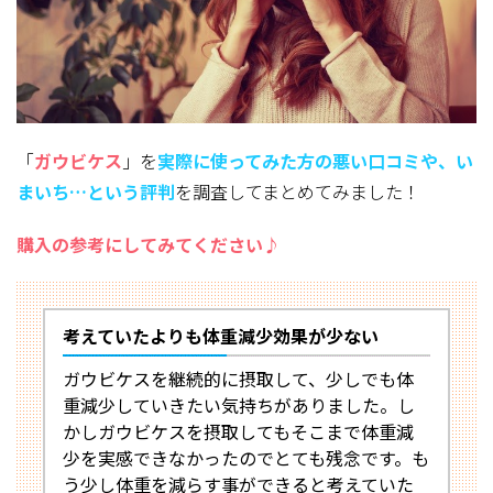
「
ガウビケス
」を
実際に使ってみた方
の悪い口コミや、い
まいち…という評判
を調査してまとめてみました！
購入の参考にしてみてください♪
考えていたよりも体重減少効果が少ない
ガウビケスを継続的に摂取して、少しでも体
重減少していきたい気持ちがありました。し
かしガウビケスを摂取してもそこまで体重減
少を実感できなかったのでとても残念です。も
う少し体重を減らす事ができると考えていた