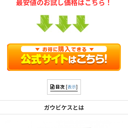
最安値のお試し価格はこちら！
目次
[
表示
]
ガウビケスとは