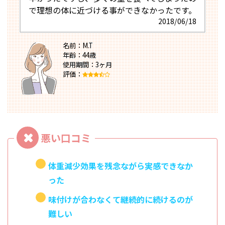
で理想の体に近づける事ができなかったです。
2018/06/18
名前：M.T
年齢：44歳
使用期間：3ヶ月
評価：
体重減少効果を残念ながら実感できなか
った
味付けが合わなくて継続的に続けるのが
難しい