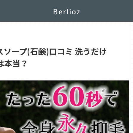
ソープ(石鹸)口コミ 洗うだけ
は本当？