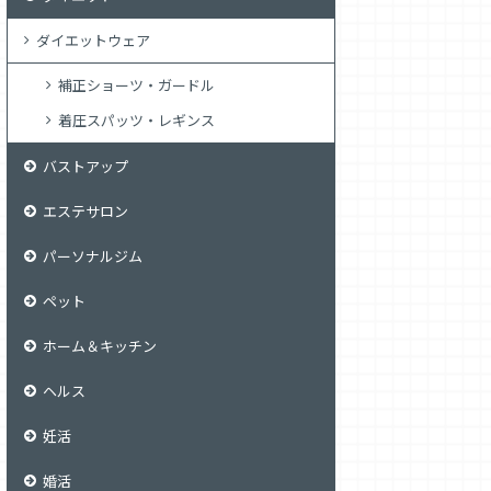
ダイエットウェア
補正ショーツ・ガードル
着圧スパッツ・レギンス
バストアップ
エステサロン
パーソナルジム
ペット
ホーム＆キッチン
ヘルス
妊活
婚活