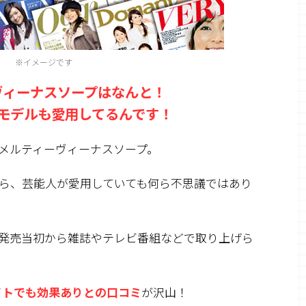
※イメージです
ヴィーナスソープはなんと！
モデルも
愛用してるんです！
メルティーヴィーナスソープ。
ら、芸能人が愛用していても何ら不思議ではあり
発売当初から雑誌やテレビ番組などで取り上げら
イトでも効果ありとの口コミ
が沢山！