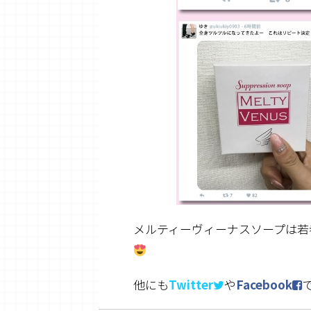
メルティーヴィーナスソープは若
他にも
Twitter
や
Facebook