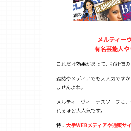
メルティー
有名芸能人や
これだけ効果があって、好評価の
雑誌やメディアでも大人気ですか
ませんよね。
メルティーヴィーナスソープは、
れるほど大人気
です。
特に
大手WEBメディアや通販サ