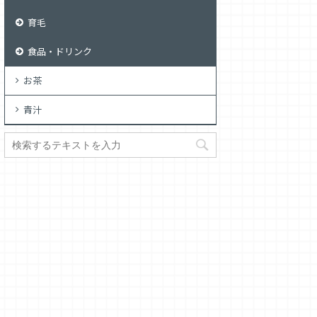
育毛
食品・ドリンク
お茶
青汁