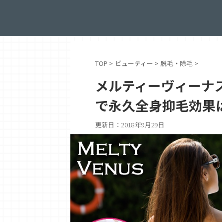
TOP
>
ビューティー
>
脱毛・除毛
>
メルティーヴィーナス
で永久全身抑毛効果
更新日：
2018年9月29日