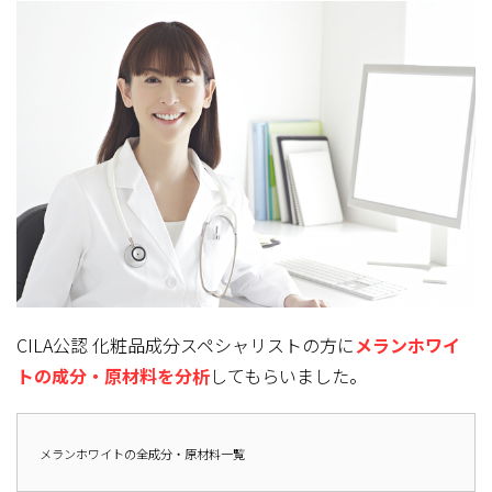
CILA公認 化粧品成分スペシャリストの方に
メランホワイ
トの成分・原材料を分析
してもらいました。
メランホワイトの全成分・原材料一覧