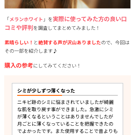
実際に使ってみた方
の良い口
「
メランホワイト
」を
コミや評判
を調査してまとめてみました！
素晴らしい！
と
絶賛する声が沢山ありました
ので、今回は
その一部を紹介します♪
購入の参考
にしてみてください！
シミが少しずつ薄くなった
ニキビ跡のシミに悩まされていましたが綺麗
な肌を取り戻す事ができました。急激にシミ
が薄くなるということはありませんでしたが
月ごとに薄くなっていることを把握できたの
でよかったです。また使用することで昔よりも