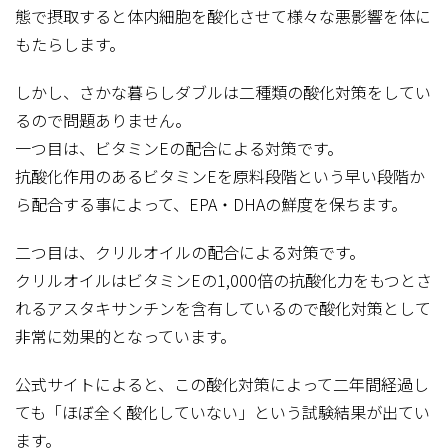
態で摂取すると体内細胞を酸化させて様々な悪影響を体に
もたらします。
しかし、さかな暮らしダブルは二種類の酸化対策をしてい
るので問題ありません。
一つ目は、ビタミンEの配合による対策です。
抗酸化作用のあるビタミンEを原料段階という早い段階か
ら配合する事によって、EPA・DHAの鮮度を保ちます。
二つ目は、クリルオイルの配合による対策です。
クリルオイルはビタミンEの1,000倍の抗酸化力をもつとさ
れるアスタキサンチンを含有しているので酸化対策として
非常に効果的となっています。
公式サイトによると、この酸化対策によって二年間経過し
ても「ほぼ全く酸化していない」という試験結果が出てい
ます。