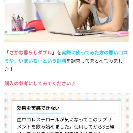
「
さかな暮らしダブル
」を
実際に使ってみた方
の悪い口コ
ミや、いまいち…という評判
を調査してまとめてみまし
た！
購入の参考にしてみてください♪
効果を実感できない
血中コレステロールが気になってこのサプリ
メントを飲み始めました。使用してから3日経