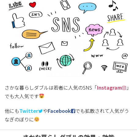
さかな暮らしダブルは若者に人気のSNS「
Instagram
」
でも大人気です
他にも
Twitter
や
Facebook
でも拡散されて人気がう
なぎのぼりに