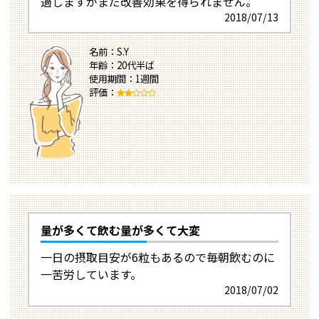
過しますがまだ改善効果を得られません。
2018/07/13
名前：S.Y
年齢：20代半ば
使用期間：1週間
評価：
量が多くて飲む量が多くて大変
一日の摂取目安が6粒もあるので毎朝飲むのに
一苦労しています。
2018/07/02