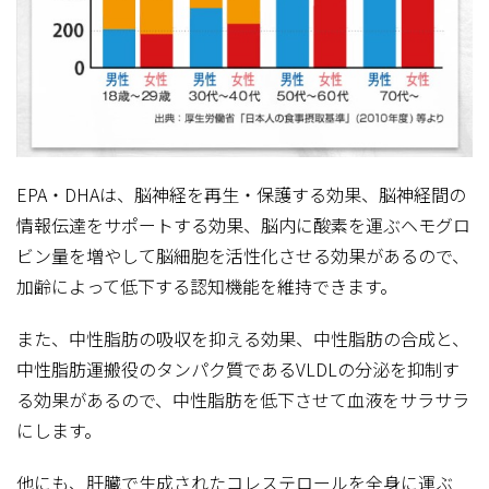
EPA・DHAは、脳神経を再生・保護する効果、脳神経間の
情報伝達をサポートする効果、脳内に酸素を運ぶヘモグロ
ビン量を増やして脳細胞を活性化させる効果があるので、
加齢によって低下する認知機能を維持できます。
また、中性脂肪の吸収を抑える効果、中性脂肪の合成と、
中性脂肪運搬役のタンパク質であるVLDLの分泌を抑制す
る効果があるので、中性脂肪を低下させて血液をサラサラ
にします。
他にも、肝臓で生成されたコレステロールを全身に運ぶ