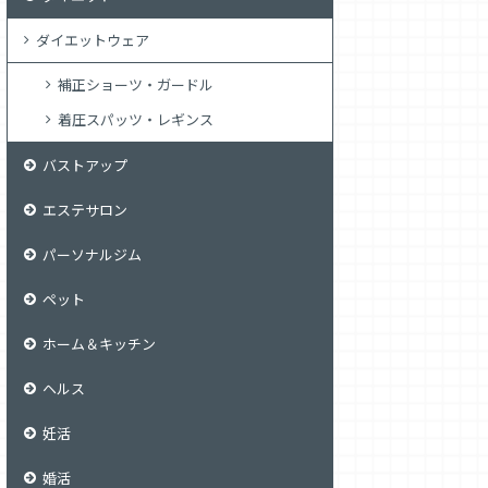
ダイエットウェア
補正ショーツ・ガードル
着圧スパッツ・レギンス
バストアップ
エステサロン
パーソナルジム
ペット
ホーム＆キッチン
ヘルス
妊活
婚活