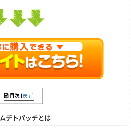
目次
[
表示
]
ムデトパッチとは