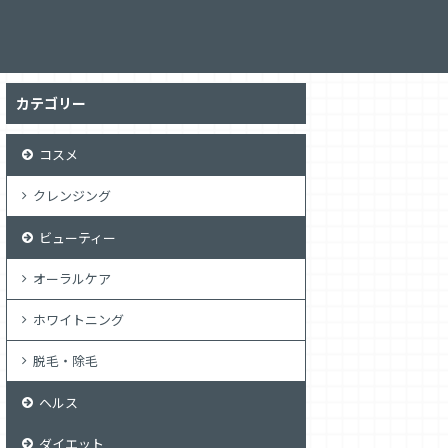
カテゴリー
コスメ
クレンジング
ビューティー
オーラルケア
ホワイトニング
脱毛・除毛
ヘルス
ダイエット