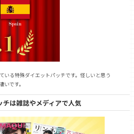
ている特殊ダイエットパッチです。怪しいと思う
凄いです。
ッチは雑誌やメディアで人気