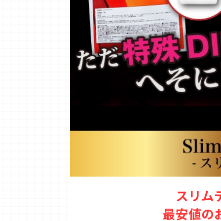
スリム
最安値の