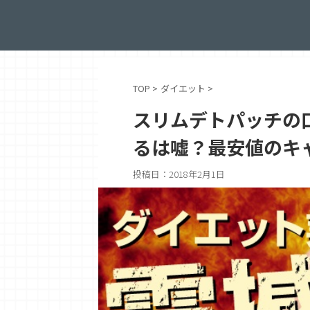
TOP
>
ダイエット
>
スリムデトパッチの
るは嘘？最安値のキ
投稿日：
2018年2月1日