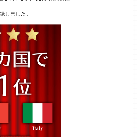
記録しました。