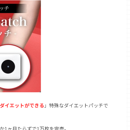
ダイエットができる
」特殊なダイエットパッチで
か1ヶ月たらずで1万枚を完売。