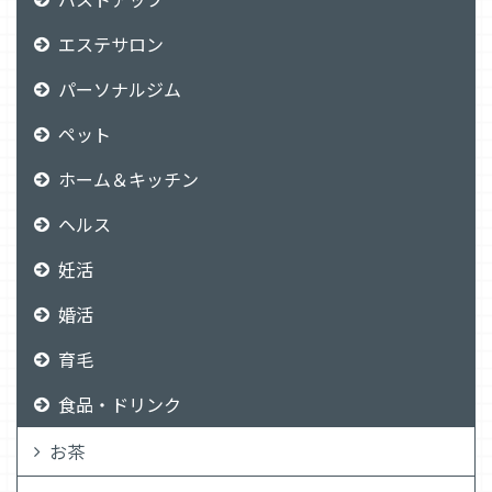
エステサロン
パーソナルジム
ペット
ホーム＆キッチン
ヘルス
妊活
婚活
育毛
食品・ドリンク
お茶