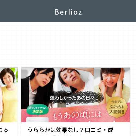
じゅ
うららかは効果なし？口コミ・成