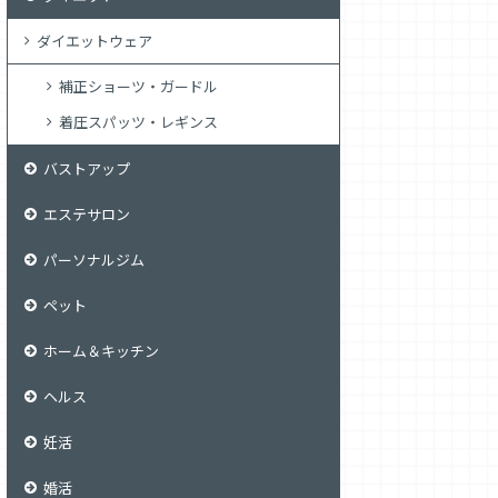
ダイエットウェア
補正ショーツ・ガードル
着圧スパッツ・レギンス
バストアップ
エステサロン
パーソナルジム
ペット
ホーム＆キッチン
ヘルス
妊活
婚活