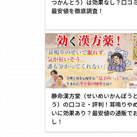
つかんとう）は効果なし？口コ
最安値を徹底調査！
静命漢方堂（せいめいかんぽう
う）の口コミ・評判！耳鳴りや
いに効果あり？最安値の通販で
し！