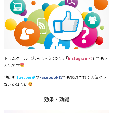
トリムクールは若者に人気のSNS「
Instagram
」でも大
人気です
他にも
Twitter
や
Facebook
でも拡散されて人気がう
なぎのぼりに
効果・効能