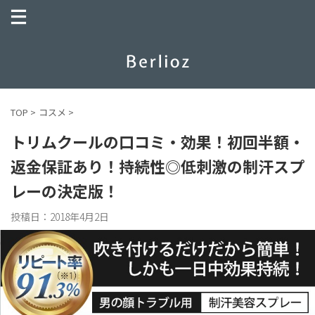
TOP
>
コスメ
>
トリムクールの口コミ・効果！初回半額・
返金保証あり！持続性◎低刺激の制汗スプ
レーの決定版！
投稿日：
2018年4月2日