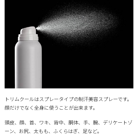
トリムクールはスプレータイプの制汗美容スプレーです。
顔だけでなく全身に使うことが出来ます。
頭皮、顔、首、ワキ、背中、胴体、手、腕、デリケートゾ
ーン、お尻、太もも、ふくらはぎ、足など。