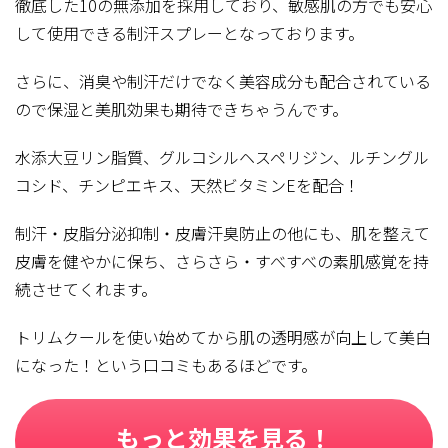
徹底した10の無添加を採用しており、敏感肌の方でも安心
して使用できる制汗スプレーとなっております。
さらに、消臭や制汗だけでなく美容成分も配合されている
ので保湿と美肌効果も期待できちゃうんです。
水添大豆リン脂質、グルコシルヘスペリジン、ルチングル
コシド、チンピエキス、天然ビタミンEを配合！
制汗・皮脂分泌抑制・皮膚汗臭防止の他にも、肌を整えて
皮膚を健やかに保ち、さらさら・すべすべの素肌感覚を持
続させてくれます。
トリムクールを使い始めてから肌の透明感が向上して美白
になった！という口コミもあるほどです。
もっと効果を見る！