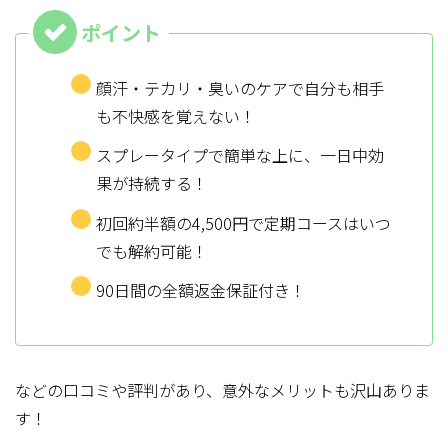
顔汗・テカリ・臭いのケアで自分も相手
も不快感を覚えない！
スプレータイプで簡単な上に、一日中効
果が持続する！
初回約半額の4,500円で定期コースはいつ
でも解約可能！
90日間の全額返金保証付き！
などの口コミや評判があり、意外なメリットも沢山ありま
す！