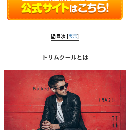
目次
[
表示
]
トリムクールとは