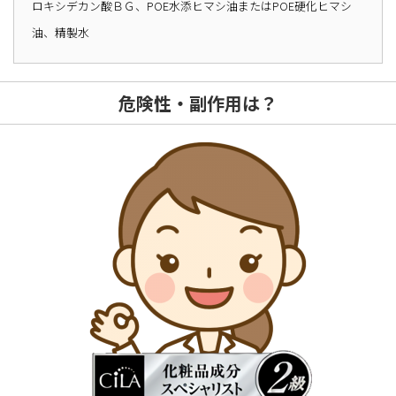
ロキシデカン酸ＢＧ、POE水添ヒマシ油またはPOE硬化ヒマシ
油、精製水
危険性・副作用は？