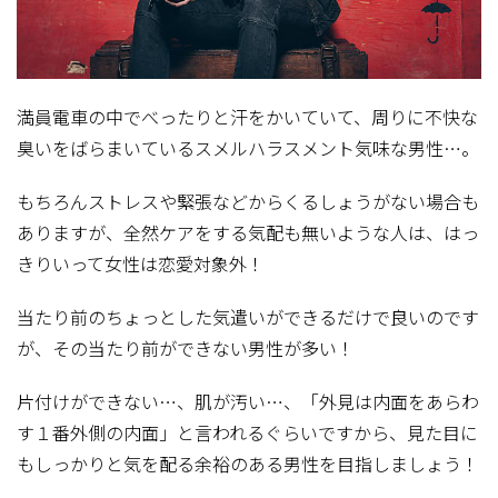
満員電車の中でべったりと汗をかいていて、周りに不快な
臭いをばらまいているスメルハラスメント気味な男性…。
もちろんストレスや緊張などからくるしょうがない場合も
ありますが、全然ケアをする気配も無いような人は、はっ
きりいって女性は恋愛対象外！
当たり前のちょっとした気遣いができるだけで良いのです
が、その当たり前ができない男性が多い！
片付けができない…、肌が汚い…、「外見は内面をあらわ
す１番外側の内面」と言われるぐらいですから、見た目に
もしっかりと気を配る余裕のある男性を目指しましょう！