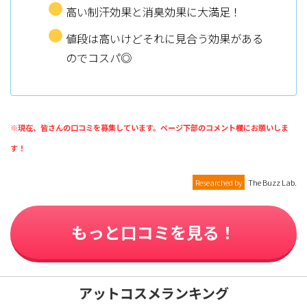
高い制汗効果と消臭効果に大満足！
値段は高いけどそれに見合う効果がある
のでコスパ◎
※現在、皆さんの口コミを募集しています。ページ下部のコメント欄にお願いしま
す！
Researched by
The Buzz Lab.
もっと口コミを見る！
アットコスメランキング