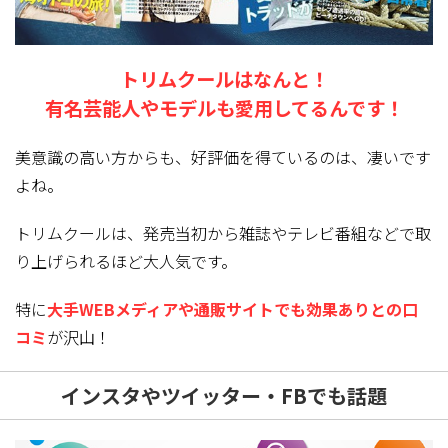
トリムクールはなんと！
有名芸能人やモデルも
愛用してるんです！
美意識の高い方からも、好評価を得ているのは、凄いです
よね。
トリムクールは、発売当初から雑誌やテレビ番組などで取
り上げられるほど大人気
です。
特に
大手WEBメディアや通販サイトでも効果ありとの口
コミ
が沢山！
インスタやツイッター・FBでも話題