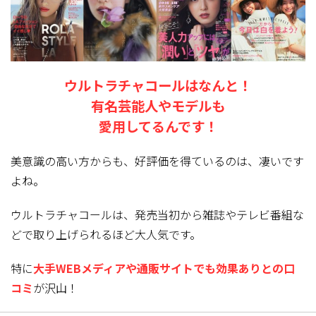
ウルトラチャコールはなんと！
有名芸能人やモデルも
愛用してるんです！
美意識の高い方からも、好評価を得ているのは、凄いです
よね。
ウルトラチャコールは、発売当初から雑誌やテレビ番組な
どで取り上げられるほど大人気
です。
特に
大手WEBメディアや通販サイトでも効果ありとの口
コミ
が沢山！