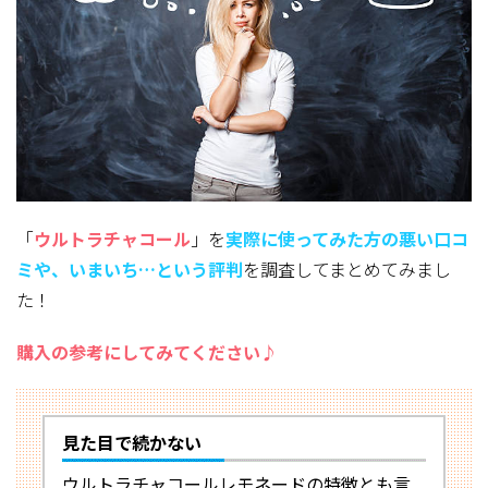
「
ウルトラチャコール
」を
実際に使ってみた方
の悪い口コ
ミや、いまいち…という評判
を調査してまとめてみまし
た！
購入の参考にしてみてください♪
見た目で続かない
ウルトラチャコールレモネードの特徴とも言