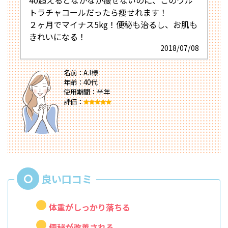
40超えるとなかなか痩せないのに、このウル
トラチャコールだったら痩せれます！
２ヶ月でマイナス5kg！便秘も治るし、お肌も
きれいになる！
2018/07/08
名前：A.I様
年齢：40代
使用期間：半年
評価：
体重がしっかり落ちる
便秘が改善される