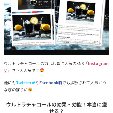
ウルトラチャコールの力は若者に人気のSNS「
Instagram
」でも大人気です
他にも
Twitter
や
Facebook
でも拡散されて人気がう
なぎのぼりに
ウルトラチャコールの効果・効能！本当に痩
せる？