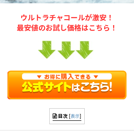
ウルトラチャコールが激安！
最安値のお試し価格はこちら！
目次
[
表示
]