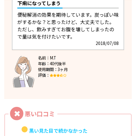
下痢になってしまう
便秘解消の効果を期待しています。炭っぽい味
がするかな？と思ったけど、大丈夫でした。
ただし、飲みすぎてお腹を壊してしまったの
で量は気を付けたいです。
2018/07/08
名前：M.T
年齢：40代後半
使用期間：3ヶ月
評価：
黒い見た目で続かなかった