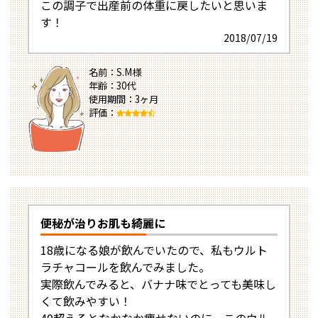
この調子で出産前の体重に戻したいと思いま
す！
2018/07/19
名前：S.M様
年齢：30代
使用期間：3ヶ月
評価：
便秘が治りお肌も綺麗に
18歳になる娘が飲んでいたので、私もウルト
ラチャコールを飲んでみました。
実際飲んでみると、バナナ味でとっても美味し
くて飲みやすい！