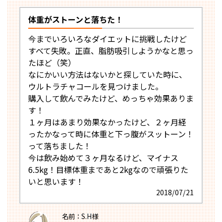
体重がストーンと落ちた！
今までいろいろなダイエットに挑戦したけど
すべて失敗。正直、脂肪吸引しようかなと思っ
たほど（笑）
なにかいい方法はないかと探していた時に、
ウルトラチャコールを見つけました。
購入して飲んでみたけど、めっちゃ効果ありま
す！
１ヶ月はあまり効果なかったけど、２ヶ月経
ったかなって時に体重と下っ腹がスットーン！
って落ちました！
今は飲み始めて３ヶ月なるけど、マイナス
6.5kg！目標体重まであと2kgなので頑張りた
いと思います！
2018/07/21
名前：S.H様