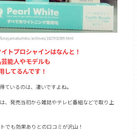
e/funayamakumiko/archives/1027931599.html
ワイトプロシャインはなんと！
名芸能人やモデルも
用してるんです！
得ているのは、凄いですよね。
は、発売当初から雑誌やテレビ番組などで取り上
イトでも効果ありとの口コミが沢山！