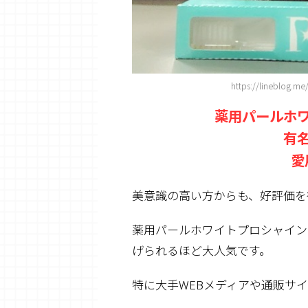
https://lineblog.m
薬用パールホ
有
愛
美意識の高い方からも、好評価を
薬用パールホワイトプロシャイン
げられるほど大人気
です。
特に大手WEBメディアや通販サ