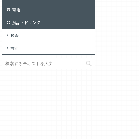
育毛
食品・ドリンク
お茶
青汁