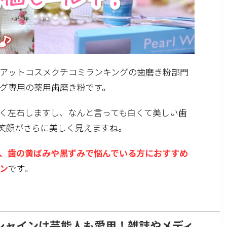
アットコスメクチコミランキングの歯磨き粉部門
グ専用の薬用歯磨き粉
です。
く左右しますし、なんと言っても白くて美しい歯
笑顔がさらに美しく見えますね。
、歯の黄ばみや黒ずみで悩んでいる方におすすめ
ン
です。
シャインは芸能人も愛用！雑誌やメディ