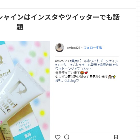
シャインはインスタやツイッターでも話
題