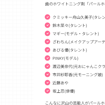
歯のホワイトニング剤「パールホ
クミッキー舟山久美子(タレン
鈴木菜々(タレント)
マギー(モデル・タレント)
ざわちん(メイクアップアーテ
あびる優(タレント)
PINKY(モデル)
渡辺美奈代(元おにゃんこクラ
市井紗耶香(元モーニング娘)
近藤あや
坂上忍(俳優)
こんなに沢山の芸能人がパールホ