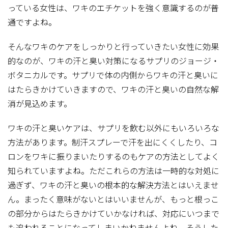
っている女性は、ワキのエチケットを強く意識するのが普
通ですよね。
そんなワキのケアをしっかりと行っていきたい女性に効果
的なのが、ワキの汗と臭い対策になるサプリのジョージ・
ボタニカルです。サプリで体の内側からワキの汗と臭いに
はたらきかけていきますので、ワキの汗と臭いの自然な解
消が見込めます。
ワキの汗と臭いケアは、サプリを飲む以外にもいろいろな
方法があります。制汗スプレーで汗を出にくくしたり、コ
ロンをワキに振りまいたりするのもケアの方法としてよく
知られていますよね。ただこれらの方法は一時的な対処に
過ぎず、ワキの汗と臭いの根本的な解決方法とはいえませ
ん。まったく意味がないとはいいませんが、もっと根っこ
の部分からはたらきかけていかなければ、対応にいつまで
も追われることになってしまいかねませんよね。そうした