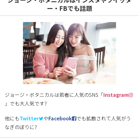
ー・FBでも話題
ジョージ・ボタニカルは若者に人気のSNS「
Instagram
」でも大人気です?
他にも
Twitter
や
Facebook
でも拡散されて人気がう
なぎのぼりに?