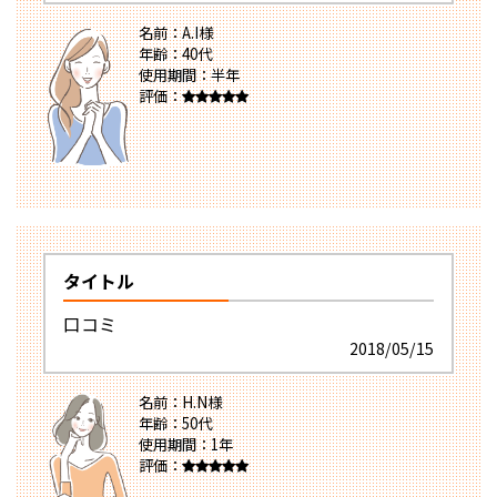
名前：A.I様
年齢：40代
使用期間：半年
評価：
タイトル
口コミ
2018/05/15
名前：H.N様
年齢：50代
使用期間：1年
評価：