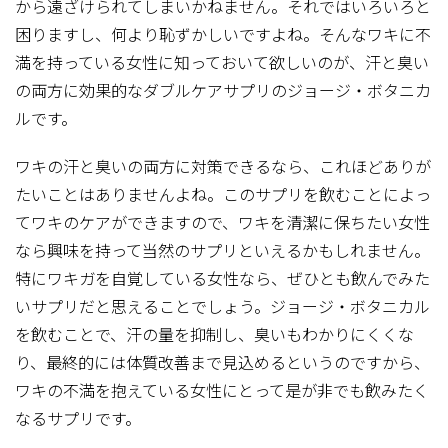
から遠ざけられてしまいかねません。それではいろいろと
困りますし、何より恥ずかしいですよね。そんなワキに不
満を持っている女性に知っておいて欲しいのが、汗と臭い
の両方に効果的なダブルケアサプリのジョージ・ボタニカ
ルです。
ワキの汗と臭いの両方に対策できるなら、これほどありが
たいことはありませんよね。このサプリを飲むことによっ
てワキのケアができますので、ワキを清潔に保ちたい女性
なら興味を持って当然のサプリといえるかもしれません。
特にワキガを自覚している女性なら、ぜひとも飲んでみた
いサプリだと思えることでしょう。ジョージ・ボタニカル
を飲むことで、汗の量を抑制し、臭いもわかりにくくな
り、最終的には体質改善まで見込めるというのですから、
ワキの不満を抱えている女性にとって是が非でも飲みたく
なるサプリです。