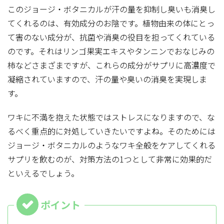
このジョージ・ボタニカルが汗の量を抑制し臭いも消臭し
てくれるのは、有効成分のお陰です。植物由来の体にとっ
て害のない成分が、抗菌や消臭の役目を担ってくれている
のです。それはリンゴ果実エキスやタンニンでおなじみの
柿などさまざまですが、これらの成分がサプリに高濃度で
凝縮されていますので、汗の量や臭いの消臭を実現しま
す。
ワキに不満を抱えた状態ではストレスになりますので、な
るべく重点的に対処していきたいですよね。そのためには
ジョージ・ボタニカルのようなワキ全般をケアしてくれる
サプリを飲むのが、対策方法の1つとして非常に効果的だ
といえるでしょう。