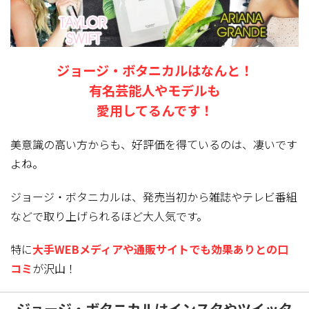
ジョージ・ボタニカルはなんと！
有名芸能人やモデルも
愛用してるんです！
美意識の高い方からも、好評価を得ているのは、凄いです
よね。
ジョージ・ボタニカルは、発売当初から雑誌やテレビ番組
などで取り上げられるほど大人気
です。
特に
大手WEBメディアや通販サイトでも効果ありとの口
コミ
が沢山！
ジョージ・ボタニカルはインスタやツイッタ